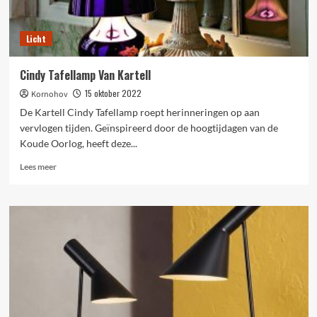
Licht
Cindy Tafellamp Van Kartell
15 oktober 2022
Kornohov
De Kartell Cindy Tafellamp roept herinneringen op aan
vervlogen tijden. Geïnspireerd door de hoogtijdagen van de
Koude Oorlog, heeft deze...
Lees
Lees meer
meer
over
Cindy
Tafellamp
Van
Kartell