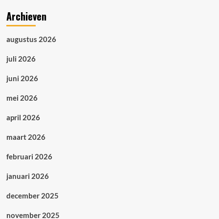
om
uit
Archieven
te
kiezen
augustus 2026
juli 2026
juni 2026
mei 2026
april 2026
maart 2026
februari 2026
januari 2026
december 2025
november 2025