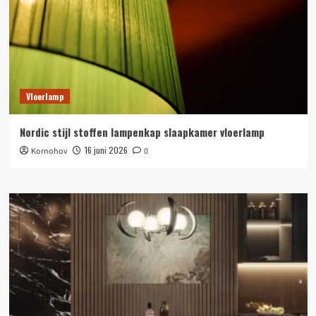
Vloerlamp
Nordic stijl stoffen lampenkap slaapkamer vloerlamp
16 juni 2026
Kornohov
0