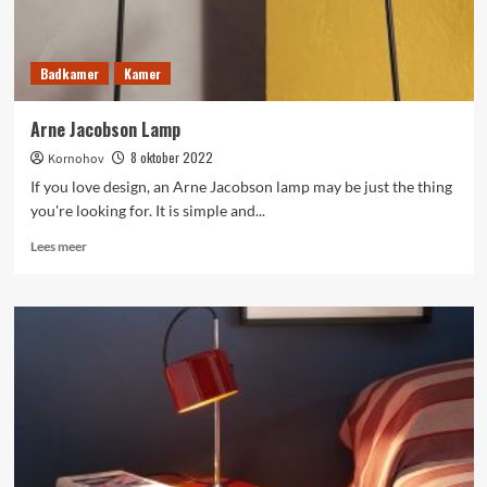
Badkamer
Kamer
Arne Jacobson Lamp
8 oktober 2022
Kornohov
If you love design, an Arne Jacobson lamp may be just the thing
you're looking for. It is simple and...
Lees
Lees meer
meer
over
Arne
Jacobson
Lamp