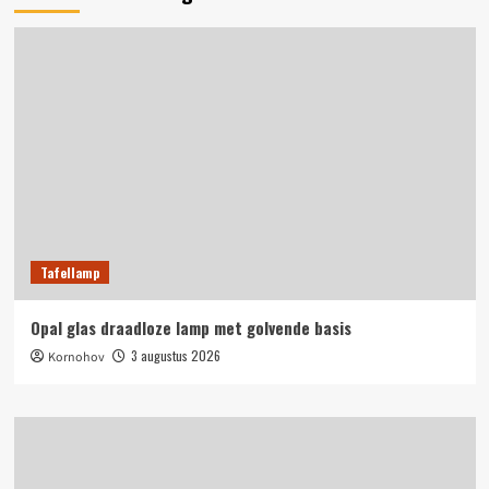
Tafellamp
Opal glas draadloze lamp met golvende basis
3 augustus 2026
Kornohov