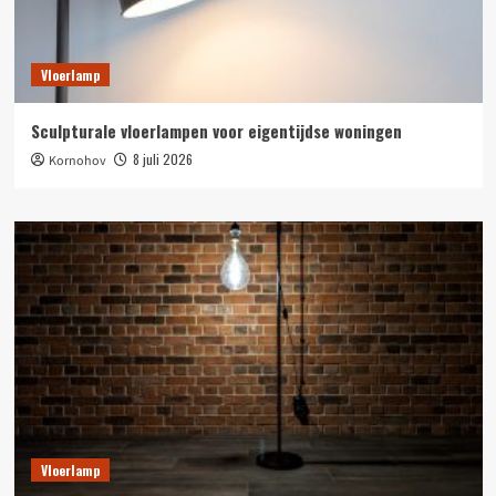
Vloerlamp
Sculpturale vloerlampen voor eigentijdse woningen
8 juli 2026
Kornohov
Vloerlamp