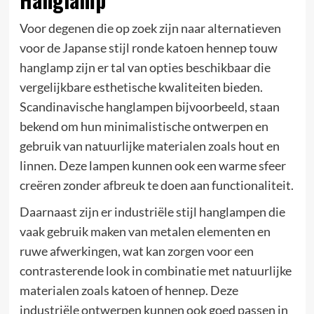
Voor degenen die op zoek zijn naar alternatieven
voor de Japanse stijl ronde katoen hennep touw
hanglamp zijn er tal van opties beschikbaar die
vergelijkbare esthetische kwaliteiten bieden.
Scandinavische hanglampen bijvoorbeeld, staan
bekend om hun minimalistische ontwerpen en
gebruik van natuurlijke materialen zoals hout en
linnen. Deze lampen kunnen ook een warme sfeer
creëren zonder afbreuk te doen aan functionaliteit.
Daarnaast zijn er industriële stijl hanglampen die
vaak gebruik maken van metalen elementen en
ruwe afwerkingen, wat kan zorgen voor een
contrasterende look in combinatie met natuurlijke
materialen zoals katoen of hennep. Deze
industriële ontwerpen kunnen ook goed passen in