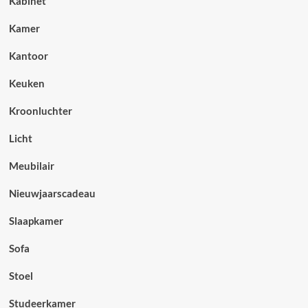
Kabinet
Kamer
Kantoor
Keuken
Kroonluchter
Licht
Meubilair
Nieuwjaarscadeau
Slaapkamer
Sofa
Stoel
Studeerkamer