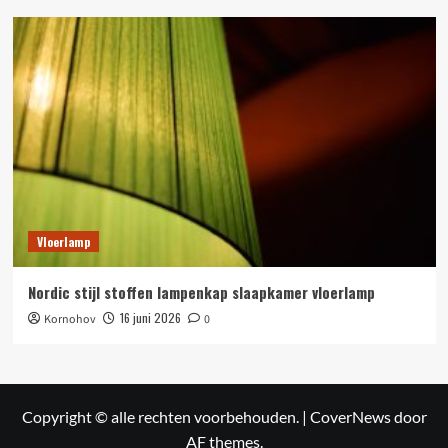
Vloerlamp
Nordic stijl stoffen lampenkap slaapkamer vloerlamp
16 juni 2026
Kornohov
0
Copyright © alle rechten voorbehouden.
|
CoverNews
door
AF themes.