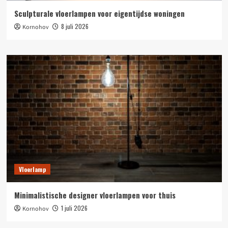
Sculpturale vloerlampen voor eigentijdse woningen
8 juli 2026
Kornohov
Vloerlamp
Minimalistische designer vloerlampen voor thuis
1 juli 2026
Kornohov