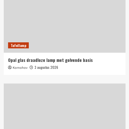
Tafellamp
Opal glas draadloze lamp met golvende basis
3 augustus 2026
Kornohov