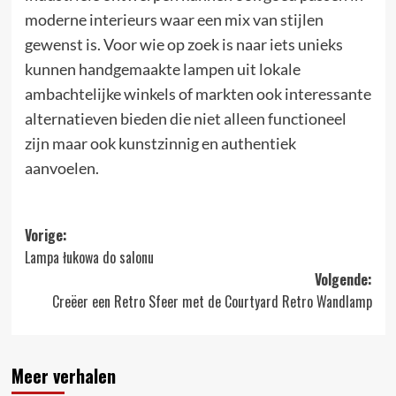
moderne interieurs waar een mix van stijlen
gewenst is. Voor wie op zoek is naar iets unieks
kunnen handgemaakte lampen uit lokale
ambachtelijke winkels of markten ook interessante
alternatieven bieden die niet alleen functioneel
zijn maar ook kunstzinnig en authentiek
aanvoelen.
Bericht
Vorige:
Lampa łukowa do salonu
navigatie
Volgende:
Creëer een Retro Sfeer met de Courtyard Retro Wandlamp
Meer verhalen