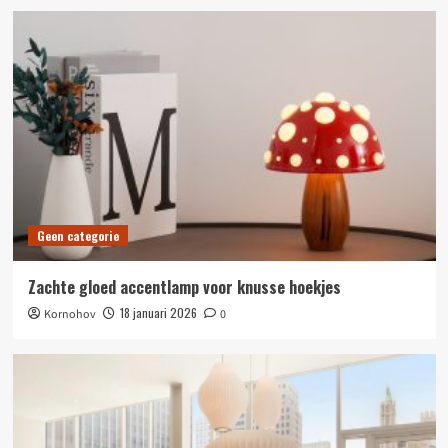
Geen categorie
Zachte gloed accentlamp voor knusse hoekjes
18 januari 2026
Kornohov
0