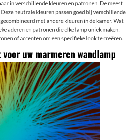
r in verschillende kleuren en patronen. De meest
e. Deze neutrale kleuren passen goed bij verschillende
n gecombineerd met andere kleuren in de kamer. Wat
eke aderen en patronen die elke lamp uniek maken.
n of accenten om een ​​specifieke look te creëren.
at voor uw marmeren wandlamp