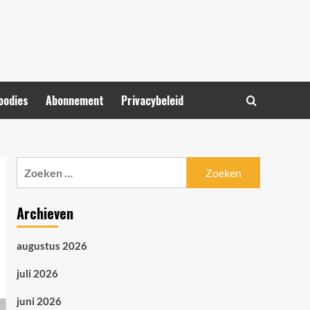
oodies
Abonnement
Privacybeleid
Zoeken
naar:
Archieven
augustus 2026
juli 2026
juni 2026