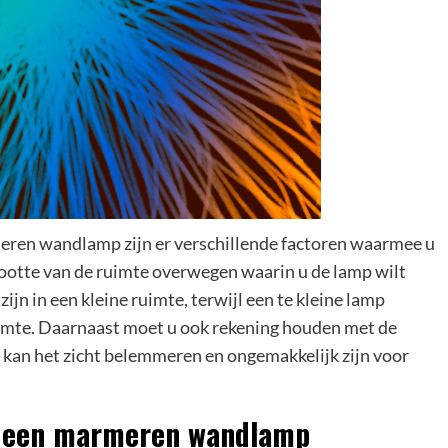
meren wandlamp zijn er verschillende factoren waarmee u
ootte van de ruimte overwegen waarin u de lamp wilt
ijn in een kleine ruimte, terwijl een te kleine lamp
ruimte. Daarnaast moet u ook rekening houden met de
, kan het zicht belemmeren en ongemakkelijk zijn voor
or een marmeren wandlamp