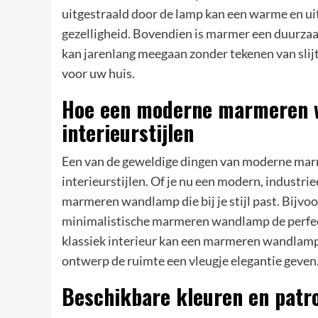
uitgestraald door de lamp kan een warme en ui
gezelligheid. Bovendien is marmer een duurz
kan jarenlang meegaan zonder tekenen van slijt
voor uw huis.
Hoe een moderne marmeren wa
interieurstijlen
Een van de geweldige dingen van moderne marm
interieurstijlen. Of je nu een modern, industriee
marmeren wandlamp die bij je stijl past. Bijvoo
minimalistische marmeren wandlamp de perfecte
klassiek interieur kan een marmeren wandlamp 
ontwerp de ruimte een vleugje elegantie geven
Beschikbare kleuren en pat