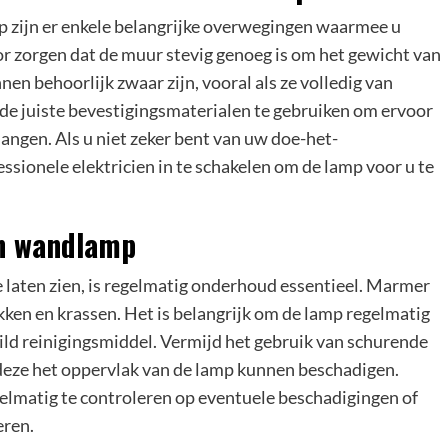
 zijn er enkele belangrijke overwegingen waarmee u
r zorgen dat de muur stevig genoeg is om het gewicht van
 behoorlijk zwaar zijn, vooral als ze volledig van
 de juiste bevestigingsmaterialen te gebruiken om ervoor
hangen. Als u niet zeker bent van uw doe-het-
essionele elektricien in te schakelen om de lamp voor u te
n wandlamp
laten zien, is regelmatig onderhoud essentieel. Marmer
ekken en krassen. Het is belangrijk om de lamp regelmatig
ld reinigingsmiddel. Vermijd het gebruik van schurende
deze het oppervlak van de lamp kunnen beschadigen.
gelmatig te controleren op eventuele beschadigingen of
eren.