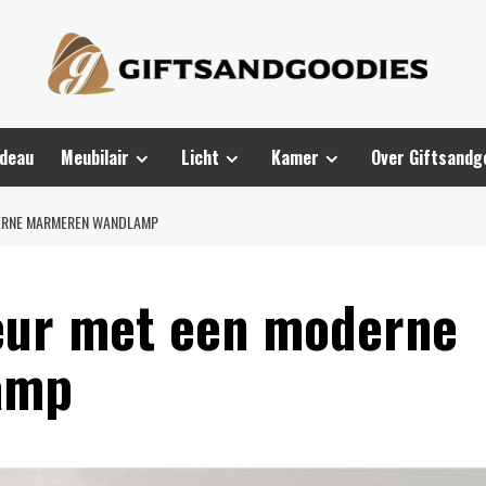
adeau
Meubilair
Licht
Kamer
Over Giftsandg
ODERNE MARMEREN WANDLAMP
ieur met een moderne
amp