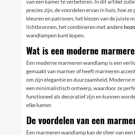
van een kamer te verbeteren. In dit artikel z
precies zijn, de voordelen ervan in huis, hoe ze
kleuren en patronen, het kiezen van de juiste 
lichtbronnen, het combineren met andere
hoz
wandlampen kunt kopen.
Wat is een moderne marmer
Een moderne marmeren wandlamp is een verlic
gemaakt van marmer of heeft marmeren accente
om zijn elegantie en duurzaamheid. Moderne 
een minimalistisch ontwerp, waardoor ze perfe
functioneel als decoratief zijn en kunnen worde
elke kamer.
De voordelen van een marmer
Een marmeren wandlamp kan de sfeer van een ka