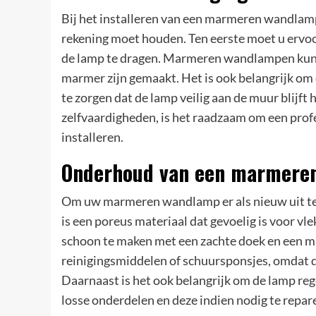
Bij het installeren van een marmeren wandlamp
rekening moet houden. Ten eerste moet u ervoo
de lamp te dragen. Marmeren wandlampen kunnen
marmer zijn gemaakt. Het is ook belangrijk om
te zorgen dat de lamp veilig aan de muur blijft 
zelfvaardigheden, is het raadzaam om een ​​prof
installeren.
Onderhoud van een marmere
Om uw marmeren wandlamp er als nieuw uit te 
is een poreus materiaal dat gevoelig is voor vl
schoon te maken met een zachte doek en een mi
reinigingsmiddelen of schuursponsjes, omdat 
Daarnaast is het ook belangrijk om de lamp re
losse onderdelen en deze indien nodig te repar