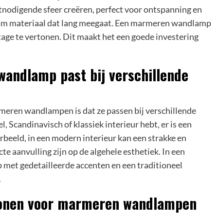
tnodigende sfeer creëren, perfect voor ontspanning en
aam materiaal dat lang meegaat. Een marmeren wandlamp
age te vertonen. Dit maakt het een goede investering
ndlamp past bij verschillende
eren wandlampen is dat ze passen bij verschillende
l, Scandinavisch of klassiek interieur hebt, er is een
rbeeld, in een modern interieur kan een strakke en
 aanvulling zijn op de algehele esthetiek. In een
met gedetailleerde accenten en een traditioneel
.
ronen voor marmeren wandlampen