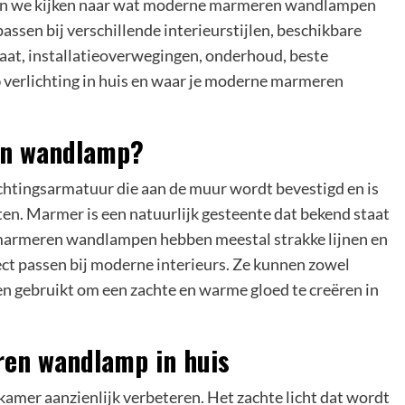
ullen we kijken naar wat moderne marmeren wandlampen
 passen bij verschillende interieurstijlen, beschikbare
maat, installatieoverwegingen, onderhoud, beste
o
verlichting in huis en waar je moderne marmeren
en wandlamp?
htingsarmatuur die aan de muur wordt bevestigd en is
n. Marmer is een natuurlijk gesteente dat bekend staat
marmeren wandlampen hebben meestal strakke lijnen en
ct passen bij moderne interieurs. Ze kunnen zowel
n gebruikt om een ​​zachte en warme gloed te creëren in
en wandlamp in huis
mer aanzienlijk verbeteren. Het zachte licht dat wordt