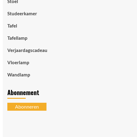
Stoel
Studeerkamer
Tafel
Tafellamp
Verjaardagscadeau
Vloerlamp
Wandlamp
Abonnement
Abonneren