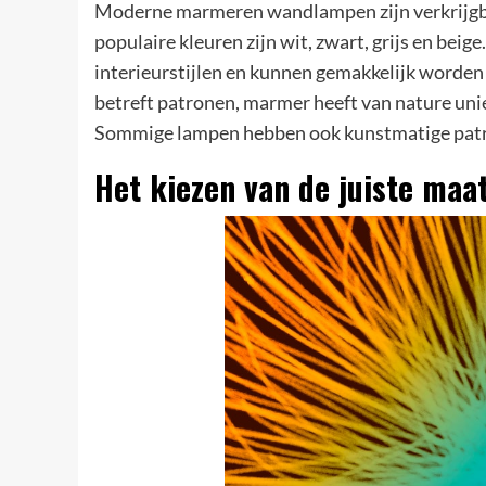
Moderne marmeren wandlampen zijn verkrijgbaa
populaire kleuren zijn wit, zwart, grijs en beig
interieurstijlen en kunnen gemakkelijk worde
betreft patronen, marmer heeft van nature uni
Sommige lampen hebben ook kunstmatige patrone
Het kiezen van de juiste ma